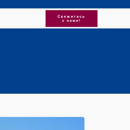
Свяжитесь
с нами!