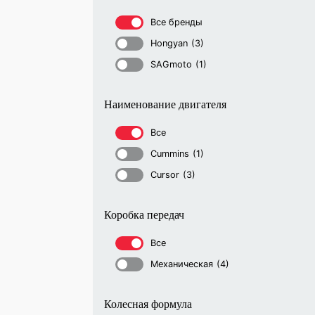
Все бренды
Hongyan
(3)
SAGmoto
(1)
Наименование двигателя
Все
Cummins
(1)
Cursor
(3)
Коробка передач
Все
Механическая
(4)
Колесная формула