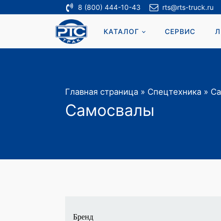
8 (800) 444-10-43
rts@rts-truck.ru
КАТАЛОГ
СЕРВИС
Л
Главная страница
»
Спецтехника
»
Са
Самосвалы
Бренд