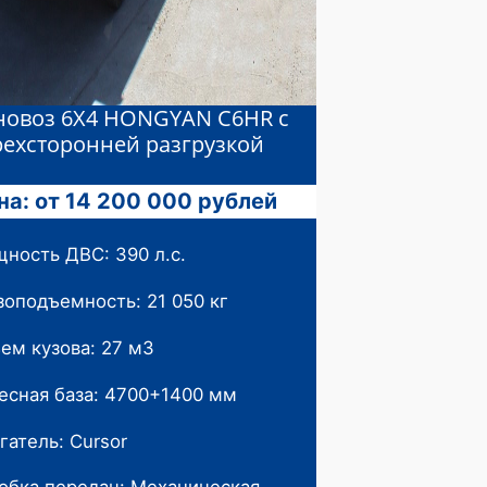
новоз 6X4 HONGYAN C6HR с
рехсторонней разгрузкой
на: от 14 200 000 рублей
ность ДВС: 390 л.с.
зоподъемность: 21 050 кг
ем кузова: 27 м3
есная база: 4700+1400 мм
гатель: Cursor