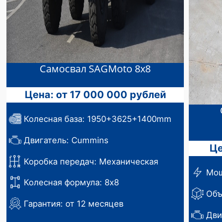
Самосвал SAGMoto 8х8
Цена: от 17 000 000 рублей
Колесная база: 1950+3625+1400mm
Двигатель: Cummins
Це
Коробка передач: Механическая
Мощ
Колесная формула: 8х8
Объ
Гарантия: от 12 месяцев
Дви