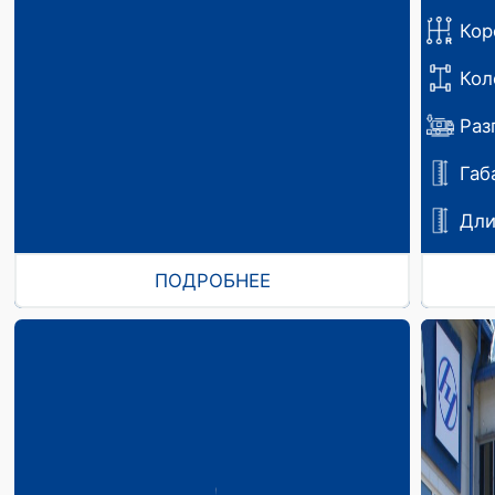
Кор
Кол
Раз
Габ
Дли
ПОДРОБНЕЕ