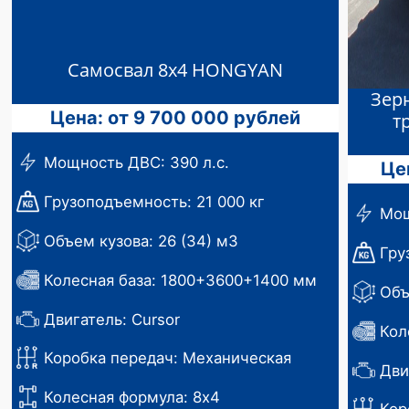
Самосвал 8х4 HONGYAN
Зер
Цена: от 9 700 000 рублей
т
Мощность ДВС: 390 л.с.
Це
Грузоподъемность: 21 000 кг
Мощ
Объем кузова: 26 (34) м3
Гру
Колесная база: 1800+3600+1400 мм
Объ
Двигатель: Cursor
Кол
Коробка передач: Механическая
Дви
Колесная формула: 8х4