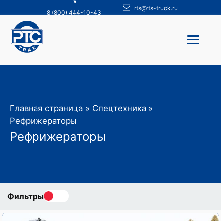
rts@rts-truck.ru
8 (800) 444-10-43
Главная страница
»
Спецтехника
»
Рефрижераторы
Рефрижераторы
Фильтры