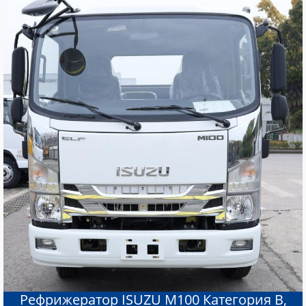
Рефрижератор ISUZU М100 Категория В,