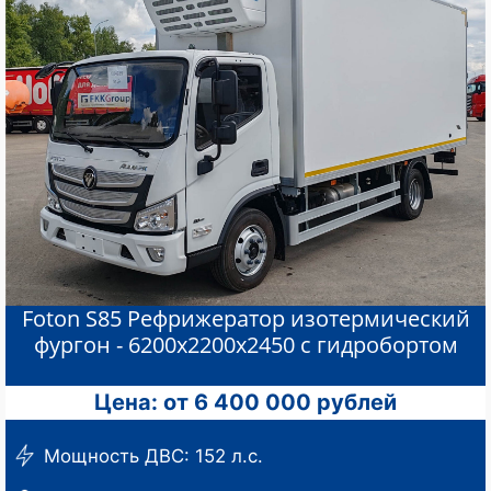
Foton S85 Рефрижератор изотермический
фургон - 6200х2200х2450 с гидробортом
Цена: от 6 400 000 рублей
Мощность ДВС: 152 л.с.