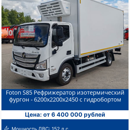
Foton S85 Рефрижератор изотермический
фургон - 6200х2200х2450 с гидробортом
Цена: от 6 400 000 рублей
Мощность ДВС: 152 л.с.