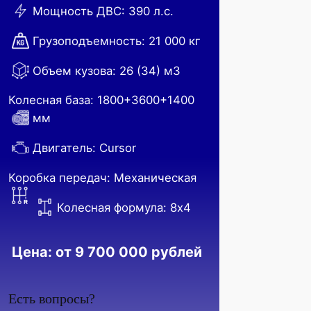
Мощность ДВС: 390 л.с.
Грузоподъемность: 21 000 кг
Объем кузова: 26 (34) м3
Колесная база: 1800+3600+1400
мм
Двигатель: Cursor
Коробка передач: Механическая
Колесная формула: 8х4
Цена: от 9 700 000 рублей
Есть вопросы?