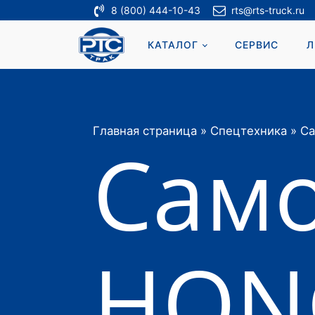
8 (800) 444-10-43
rts@rts-truck.ru
КАТАЛОГ
СЕРВИС
Л
Главная страница
»
Спецтехника
»
Са
Само
HON