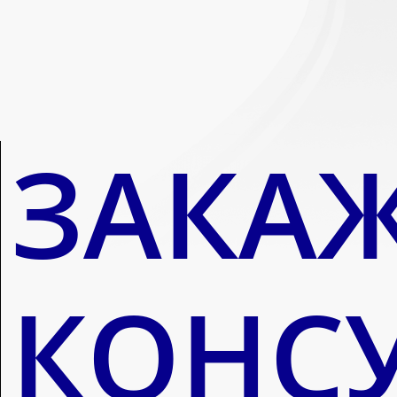
ЗАКА
КОНС