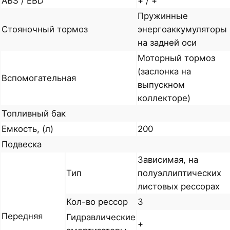
ABS / EBD
+ / +
Пружинные
Стояночный тормоз
энергоаккумуляторы
на задней оси
Моторный тормоз
(заслонка на
Вспомогательная
выпускном
коллекторе)
Топливный бак
Емкость, (л)
200
Подвеска
Зависимая, на
Тип
полуэллиптических
листовых рессорах
Кол-во рессор
3
Передняя
Гидравлические
+