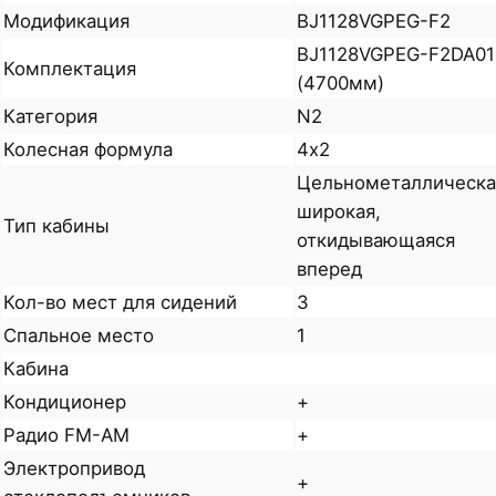
Модификация
BJ1128VGPEG-F2
BJ1128VGPEG-F2DA01
Комплектация
(4700мм)
Категория
N2
Колесная формула
4х2
Цельнометаллическа
широкая,
Тип кабины
откидывающаяся
вперед
Кол-во мест для сидений
3
Спальное место
1
Кабина
Кондиционер
+
Радио FM-AM
+
Электропривод
+