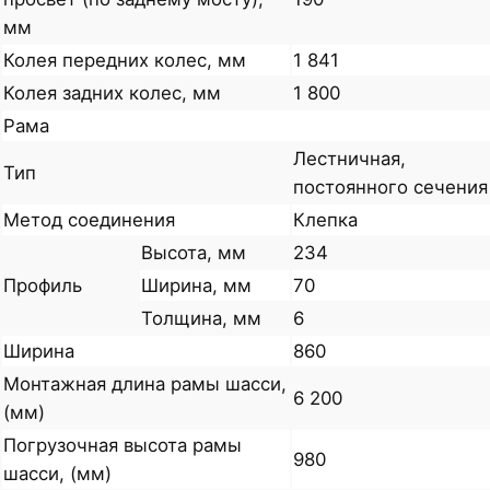
мм
Колея передних колес, мм
1 841
Колея задних колес, мм
1 800
Рама
Лестничная,
Тип
постоянного сечения
Метод соединения
Клепка
Высота, мм
234
Профиль
Ширина, мм
70
Толщина, мм
6
Ширина
860
Монтажная длина рамы шасси,
6 200
(мм)
Погрузочная высота рамы
980
шасси, (мм)