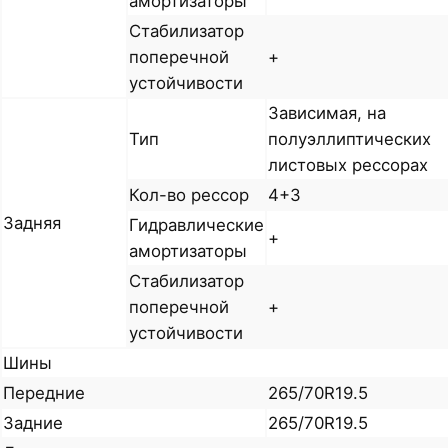
амортизаторы
Стабилизатор
поперечной
+
устойчивости
Зависимая, на
Тип
полуэллиптических
листовых рессорах
Кол-во рессор
4+3
Задняя
Гидравлические
+
амортизаторы
Стабилизатор
поперечной
+
устойчивости
Шины
Передние
265/70R19.5
Задние
265/70R19.5