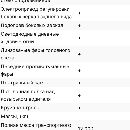
стеклоподъемников
Электропривод регулировки
+
боковых зеркал заднего вида
Подогрев боковых зеркал
+
Светодиодные дневные
+
ходовые огни
Линзованые фары головного
+
света
Передние противотуманные
+
фары
Центральный замок
+
Потолочная полка над
+
козырьком водителя
Круиз-контроль
+
Массы, (кг)
Полная масса транспортного
12 000