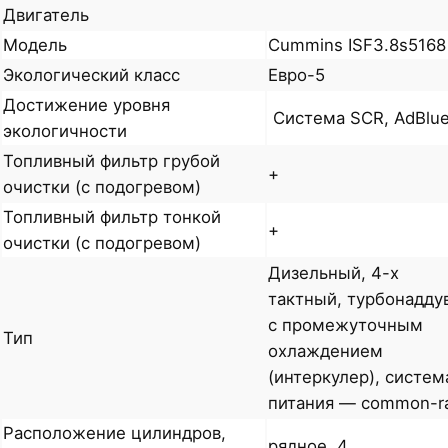
Двигатель
Модель
Cummins ISF3.8s5168
Экологический класс
Евро-5
Достижение уровня
Система SCR, AdBlu
экологичности
Топливный фильтр грубой
+
очистки (с подогревом)
Топливный фильтр тонкой
+
очистки (с подогревом)
Дизельный, 4-х
тактный, турбонадду
с промежуточным
Тип
охлаждением
(интеркулер), систем
питания — common-ra
Расположение цилиндров,
рядное, 4