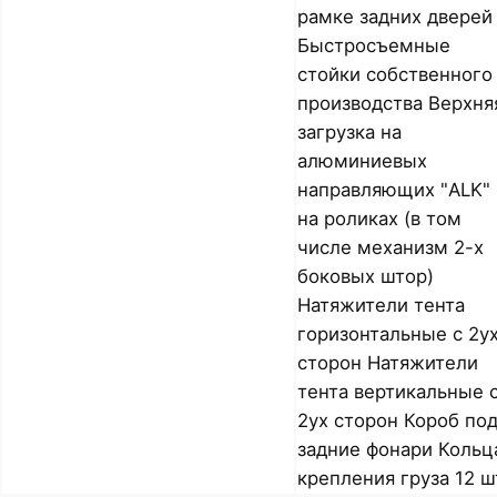
рамке задних дверей
Быстросъемные
стойки собственного
производства Верхня
загрузка на
алюминиевых
направляющих "ALK"
на роликах (в том
числе механизм 2-х
боковых штор)
Натяжители тента
горизонтальные с 2у
сторон Натяжители
тента вертикальные 
2ух сторон Короб по
задние фонари Кольц
крепления груза 12 ш