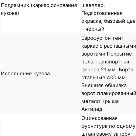
Подрамник (каркас основания
швеллер.
кузова)
Подготовленная
окраска, базовый цве
– черный
Еврофургон тент
каркас с распашным
воротами Покрытие
пола транспортная
фанера 21 мм. Борта
Исполнение кузова
стальные 400 мм.
Внешняя обшивка
ворот плакированны
металл Крыша
Антилед
Оцинкованная
фурнитура по одному
штанговому запору