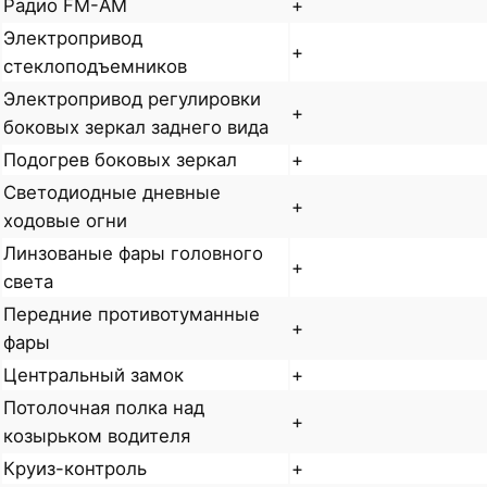
Радио FM-AM
+
Электропривод
+
стеклоподъемников
Электропривод регулировки
+
боковых зеркал заднего вида
Подогрев боковых зеркал
+
Светодиодные дневные
+
ходовые огни
Линзованые фары головного
+
света
Передние противотуманные
+
фары
Центральный замок
+
Потолочная полка над
+
козырьком водителя
Круиз-контроль
+