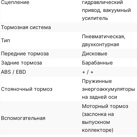
Сцепление
гидравлический
привод, вакуумный
усилитель
Тормозная система
Пневматическая,
Тип
двухконтурная
Передние тормоза
Дисковые
Задние тормоза
Барабанные
ABS / EBD
+ / +
Пружинные
Стояночный тормоз
энергоаккумуляторы
на задней оси
Моторный тормоз
(заслонка на
Вспомогательная
выпускном
коллекторе)