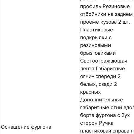
профиль Резиновые
отбойники на заднем
проеме кузова 2 шт.
Пластиковые
подкрылки с
резиновыми
брызговиками
Светоотражающая
лента Габаритные
огни– спереди 2
белых, сзади 2
красных
Дополнительные
габаритные огни вдо
борта фургона с 2ух
сторон Ручка
Оснащение фургона
пластиковая справа н