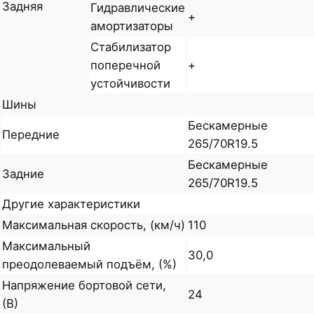
Задняя
Гидравлические
+
амортизаторы
Стабилизатор
поперечной
+
устойчивости
Шины
Бескамерные
Передние
265/70R19.5
Бескамерные
Задние
265/70R19.5
Другие характеристики
Максимальная скорость, (км/ч)
110
Максимальный
30,0
преодолеваемый подъём, (%)
Напряжение бортовой сети,
24
(В)