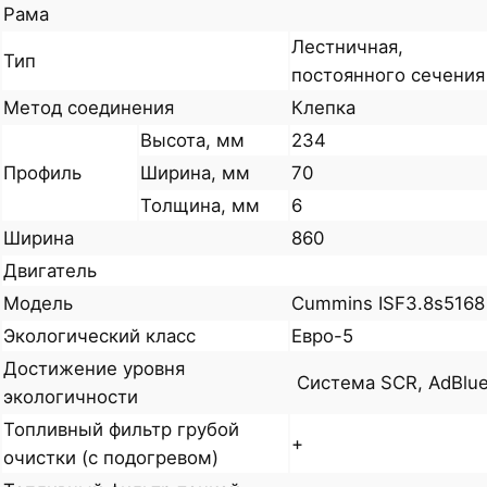
Рама
Лестничная,
Тип
постоянного сечения
Метод соединения
Клепка
Высота, мм
234
Профиль
Ширина, мм
70
Толщина, мм
6
Ширина
860
Двигатель
Модель
Cummins ISF3.8s5168
Экологический класс
Евро-5
Достижение уровня
Система SCR, AdBlu
экологичности
Топливный фильтр грубой
+
очистки (с подогревом)