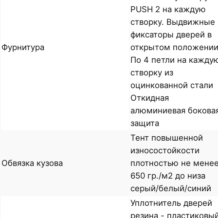
PUSH 2 на каждую
створку. Выдвижные
фиксаторы дверей в
Фурнитура
открытом положении
По 4 петли на кажду
створку из
оцинкованной стали
Откидная
алюминиевая бокова
защита
Тент повышенной
износостойкости
Обвязка кузова
плотностью не мене
650 гр./м2 до низа
серый/белый/синий
Уплотнитель дверей
резина - пластиковы