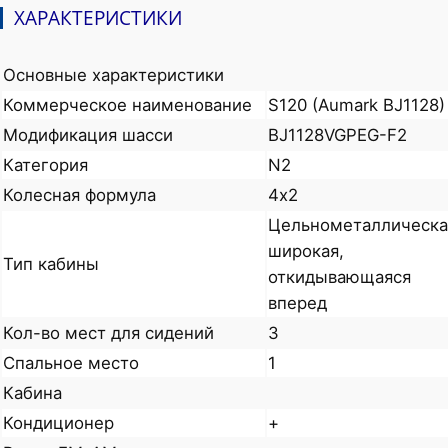
ХАРАКТЕРИСТИКИ
Основные характеристики
Коммерческое наименование
S120 (Aumark BJ1128)
Модификация шасси
BJ1128VGPEG-F2
Категория
N2
Колесная формула
4х2
Цельнометаллическа
широкая,
Тип кабины
откидывающаяся
вперед
Кол-во мест для сидений
3
Спальное место
1
Кабина
Кондиционер
+