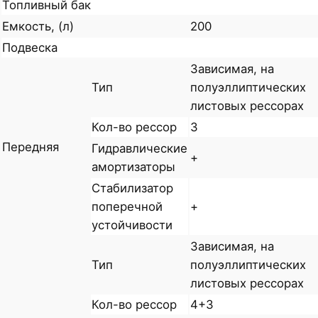
Топливный бак
Емкость, (л)
200
Подвеска
Зависимая, на
Тип
полуэллиптических
листовых рессорах
Кол-во рессор
3
Передняя
Гидравлические
+
амортизаторы
Стабилизатор
поперечной
+
устойчивости
Зависимая, на
Тип
полуэллиптических
листовых рессорах
Кол-во рессор
4+3