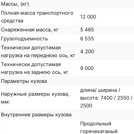
Массы, (кг)
Полная масса транспортного
12 000
средства
Снаряженная масса, кг
5 465
Грузоподъемность
6 535
Технически допустимая
4 200
нагрузка на переднюю ось, кг
Технически допустимая
9 000
нагрузка на заднюю ось, кг
Параметры кузова
длина/ ширина /
Наружные размеры кузова,
высота: 7400 / 2550 /
мм:
2500
Внутренние размеры кузова
Продольный
горячекатаный