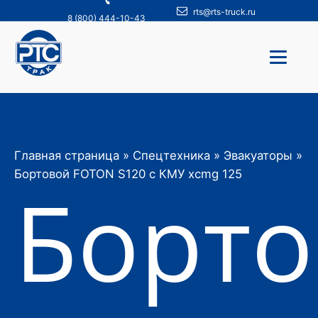
rts@rts-truck.ru
8 (800) 444-10-43
Главная страница
»
Спецтехника
»
Эвакуаторы
»
Бортовой FOTON S120 с КМУ xcmg 125
Борто