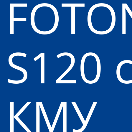
FOTO
S120 
КМУ