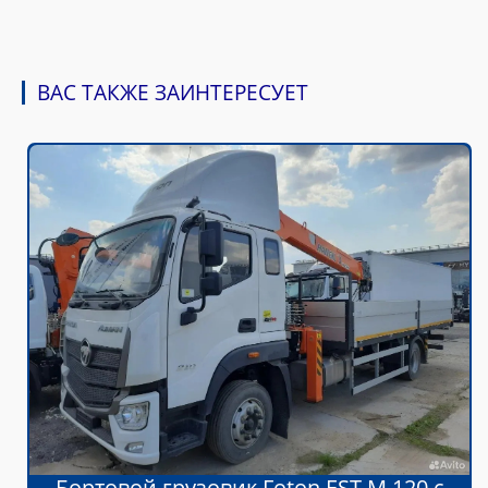
ВАС ТАКЖЕ ЗАИНТЕРЕСУЕТ
Бортовой грузовик Foton EST M 120 с