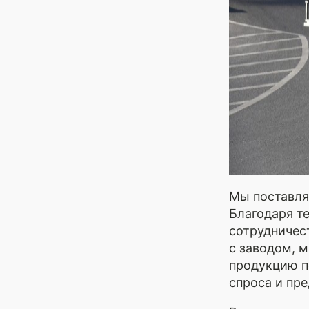
Мы поставля
Благодаря т
сотрудничес
с заводом, 
продукцию п
спроса и пр