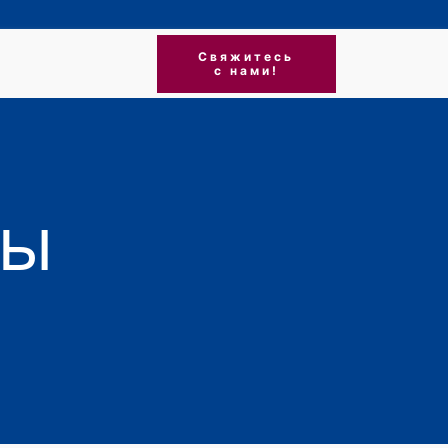
Свяжитесь
с нами!
ры