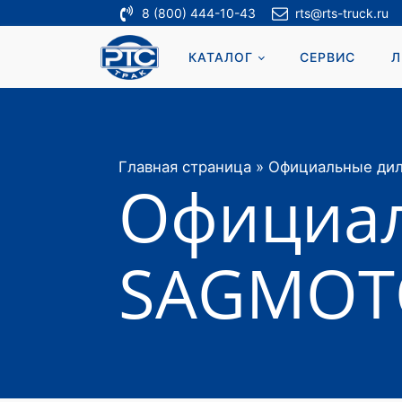
8 (800) 444-10-43
rts@rts-truck.ru
КАТАЛОГ
СЕРВИС
Л
Главная страница
»
Официальные ди
Официа
SAGMOT