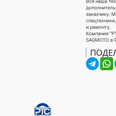
Вся наша тех
дополнитель
заказчику. 
спецтехники
и ремонту.
Компания "Р
SAGMOTO в 
ПОДЕЛ