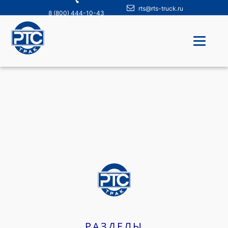
rts@rts-truck.ru
8 (800) 444-10-43
РАЗДЕЛЫ